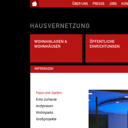
ÜBER UNS
PRESSE
JOBS
KON
HAUSVERNETZUNG
WOHNANLAGEN &
ÖFFENTLICHE
WOHNHÄUSER
EINRICHTUNGEN
REFERENZEN
Haus und Garten
Kino zuhause
Arztpraxen
Wohnparks
Großprojekte