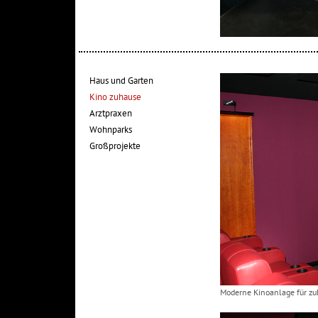
Haus und Garten
Kino zuhause
Arztpraxen
Wohnparks
Großprojekte
Moderne Kinoanlage für z