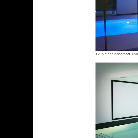
TV in einer Indoorpool-Anl