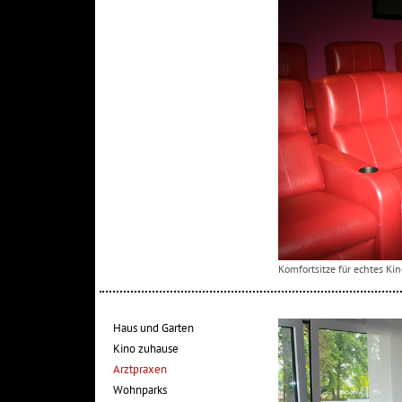
Komfortsitze für echtes Ki
Haus und Garten
Kino zuhause
Arztpraxen
Wohnparks