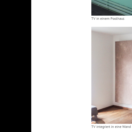
TV in einem Poolhaus
TV integriert in eine Wand